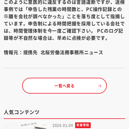
このように意医的に違反するのは言語道断ですが、送検
事例では「申告した残業の時間数と、PC操作記録との
乖離を会社が調べなかった」ことを落ち度として指摘し
ています。申告制による時間把握を採用している会社で
は、時間管理体制を今一度ご確認下さい。 PCのログ記
録等が不自然な場合は、早めに点検が必要です。
情報元：提携先 北桜労働法務事務所ニュース
一覧へ戻る
人気コンテンツ
2024.01.04
新着情報