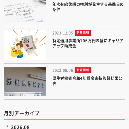
年次有給休暇の権利が発生する基準日の
条件
2023.12.05
新着情報
特定適用事業所106万円の壁にキャリア
アップ助成金
2023.09.06
新着情報
厚生労働省令和4年賃金未払監督結果公
表
月別アーカイブ
2026.08