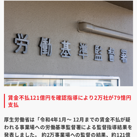
賃金不払121億円を確認指導により2万社が79憶円
支払
厚生労働省は「令和4年1月～ 12月までの賃金不払が疑
われる事業場への労働基準監督署による監督指導結果を
発表しました。 約2万事業場への監督の結果、約121億