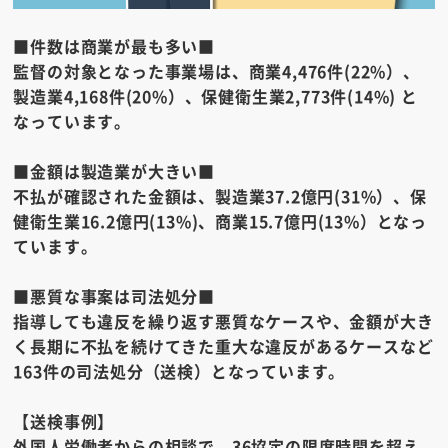
■件数は商業が最も多い■
監督の対象となった事業場は、商業4,476件(22%）、
製造業4,168件(20%）、保健衛生業2,773件(14%) と
なっています。
■金額は製造業が大きい■
不払が確認された金額は、製造業37.2億円(31%）、保
健衛生業16.2億円(13%)、商業15.7億円(13%）となっ
ています。
■悪質な事案は司法処分■
指導しても違反を繰り返す悪質なケースや、金額が大き
く長期に不払を続けてきた重大な違反があるケースなど
163件の司法処分（送検）となっています。
【送検事例】
外国人労働者からの相談で、36協定の限度時間を超え