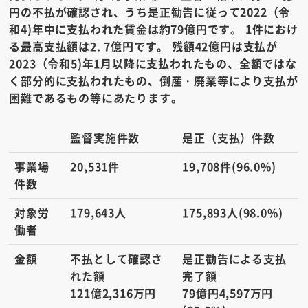
円の不払が確認され、うち是正勧告に従って2022（令
和4)年中に支払われた賃金は約79億円です。 1件におけ
る最高支払額は2. 7億円です。 残額42億円は支払が
2023（令和5)年1月以降に支払われたもの、全額ではな
く部分的に支払われたもの、倒産・廃業等により支払が
困難であるもの等にあたります。
監督実施件数
是正（支払）件数
事業場
20,531件
19,708件(96.0%)
件数
対象労
179,643人
175,893人(98.0%)
働者
金額
不払として確認さ
是正勧告による支払
れた額
完了額
121億2,316万円
79億円4,597万円