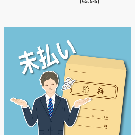
(65.5%)