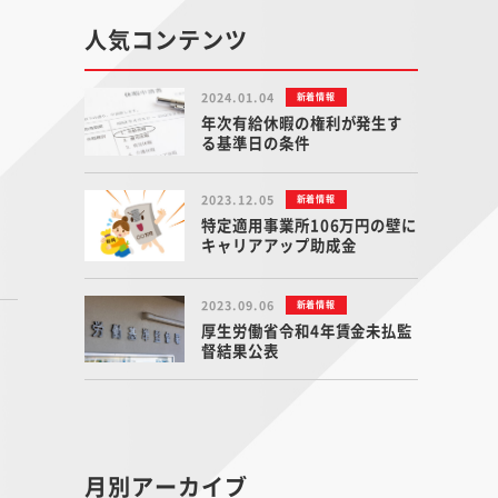
人気コンテンツ
2024.01.04
新着情報
年次有給休暇の権利が発生す
る基準日の条件
2023.12.05
新着情報
特定適用事業所106万円の壁に
キャリアアップ助成金
2023.09.06
新着情報
厚生労働省令和4年賃金未払監
督結果公表
月別アーカイブ