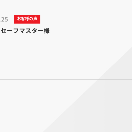
.25
お客様の声
社セーフマスター様