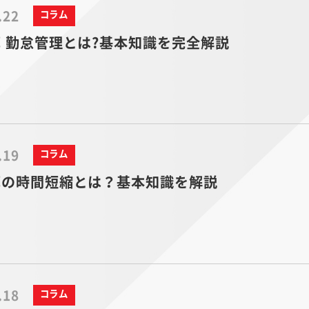
.22
コラム
 勤怠管理とは?基本知識を完全解説
.19
コラム
算の時間短縮とは？基本知識を解説
.18
コラム