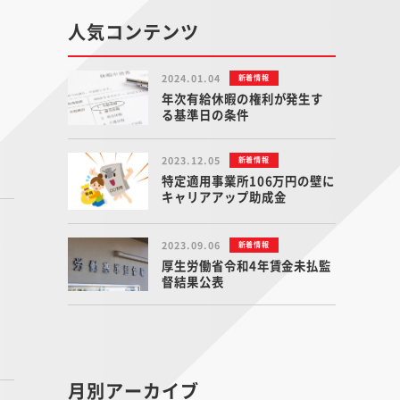
人気コンテンツ
2024.01.04
新着情報
年次有給休暇の権利が発生す
る基準日の条件
2023.12.05
新着情報
特定適用事業所106万円の壁に
キャリアアップ助成金
2023.09.06
新着情報
厚生労働省令和4年賃金未払監
督結果公表
月別アーカイブ