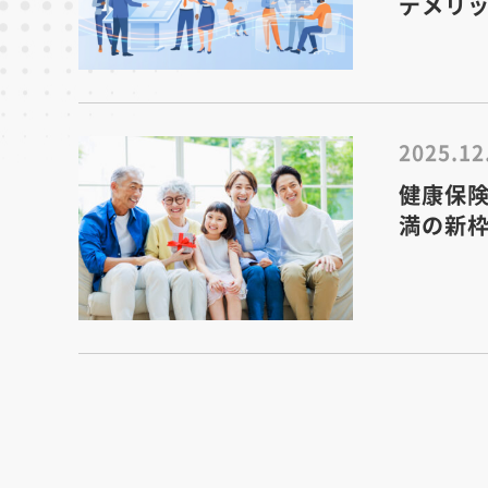
デメリ
2025.12
健康保
満の新