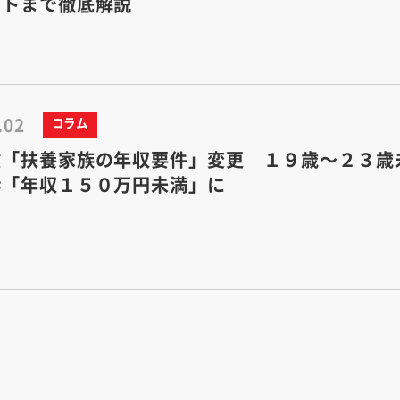
ットまで徹底解説
.02
コラム
険「扶養家族の年収要件」変更 １９歳～２３歳
枠「年収１５０万円未満」に