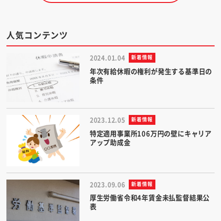
人気コンテンツ
2024.01.04
新着情報
年次有給休暇の権利が発生する基準日の
条件
2023.12.05
新着情報
特定適用事業所106万円の壁にキャリア
アップ助成金
2023.09.06
新着情報
厚生労働省令和4年賃金未払監督結果公
表