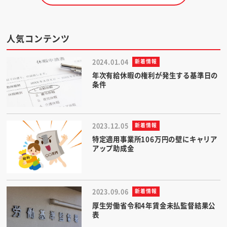
人気コンテンツ
2024.01.04
新着情報
年次有給休暇の権利が発生する基準日の
条件
2023.12.05
新着情報
特定適用事業所106万円の壁にキャリア
アップ助成金
2023.09.06
新着情報
厚生労働省令和4年賃金未払監督結果公
表