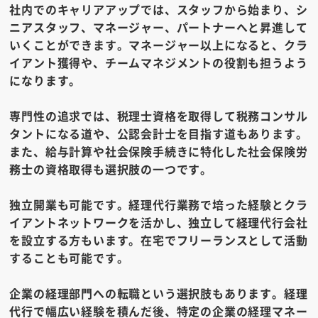
社内でのキャリアアップ
では、スタッフから始まり、シ
ニアスタッフ、マネージャー、パートナーへと昇進して
いくことができます。マネージャー以上になると、クラ
イアント獲得や、チームマネジメントの役割も担うよう
になります。
専門性の追求
では、税理士資格を取得して税務コンサル
タントになる道や、公認会計士を目指す道もあります。
また、給与計算や社会保険手続きに特化した社会保険労
務士の資格取得も選択肢の一つです。
独立開業
も可能です。経理代行業務で培った経験とクラ
イアントネットワークを活かし、独立して経理代行会社
を設立する方もいます。在宅でフリーランスとして活動
することも可能です。
企業の経理部門への転職
という選択肢もあります。経理
代行で幅広い経験を積んだ後、特定の企業の経理マネー