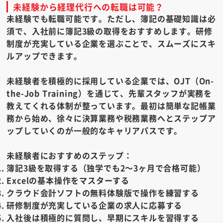
未経験から経理代行への転職は可能？
未経験でも転職可能です。
ただし、簿記の基礎知識は必
須で、入社前に簿記3級の取得をおすすめします。研修
制度が充実している企業を選ぶことで、スムーズにスキ
ルアップできます。
未経験者を積極的に採用している企業では、OJT（On-
the-Job Training）を通じて、先輩スタッフが実務を
教えてくれる体制が整っています。最初は簡単な記帳業
務から始め、徐々に決算業務や税務業務へとステップア
ップしていくのが一般的なキャリアパスです。
未経験者におすすめのステップ：
簿記3級を取得する（独学でも2～3ヶ月で合格可能）
Excelの基本操作をマスターする
クラウド会計ソフトの無料体験版で操作を練習する
研修制度が充実している企業の求人に応募する
入社後は積極的に質問し、早期にスキルを習得する