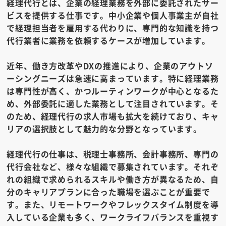
経理代行とは、企業の経理業務を外部に委託されたサー
ビスを提供する仕事です。中小企業や個人事業主が自社
で経理担当者を雇用する代わりに、専門的な知識を持つ
代行業者に業務を依頼するケースが増加しています。
近年、働き方改革やDXの推進により、企業のアウトソ
ーシングニーズは急速に高まっています。特に経理業務
は専門性が高く、かつルーティンワークが中心となるた
め、外部委託に適した業務として注目されています。そ
のため、経理代行の求人市場も拡大を続けており、キャ
リアの選択肢として魅力的な分野となっています。
経理代行の仕事は、税理士事務所、会計事務所、専門の
代行会社など、様々な組織で募集されています。それぞ
れの組織で求められるスキルや働き方が異なるため、自
分のキャリアプランに合った職場を選ぶことが重要で
す。また、リモートワークやフレックスタイム制度を導
入している企業も多く、ワークライフバランスを重視す